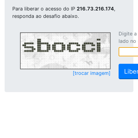
Para liberar o acesso
do IP
216.73.216.174
,
responda ao desafio abaixo.
Digite 
lado no
[trocar imagem]